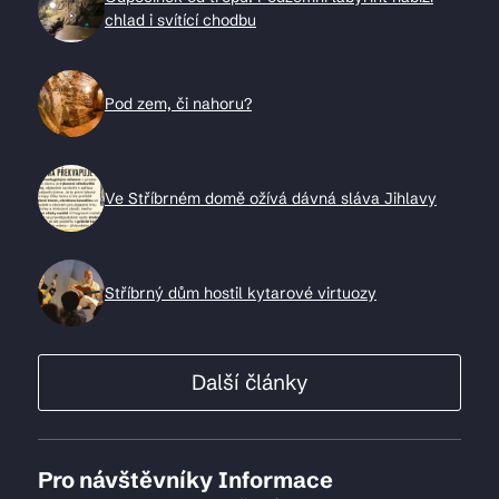
chlad i svítící chodbu
Pod zem, či nahoru?
Ve Stříbrném domě ožívá dávná sláva Jihlavy
Stříbrný dům hostil kytarové virtuozy
Další články
Pro návštěvníky
Informace