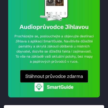
Audioprůvodce Jihlavou
Procházejte se, poslouchejte a objevujte destinaci
Jihlava s aplikací SmartGuide. Navštívíte důležité
památky a skrytá zákoutí oblíbená u místních
obyvatel, dozvíte se důležitá fakta i zajímavosti.
To vše na základě vaší aktuální polohy, bez mapy
a papírových průvodců v ruce.
Stáhnout průvodce zdarma