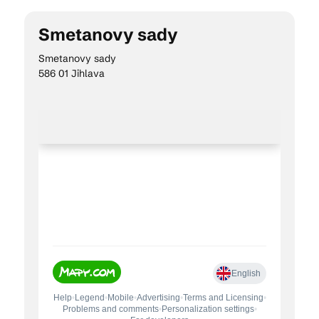
Smetanovy sady
Kam vyrazit
Smetanovy sady
586 01 Jihlava
CS
EN
DE
© 2026 Brána Jihlavy