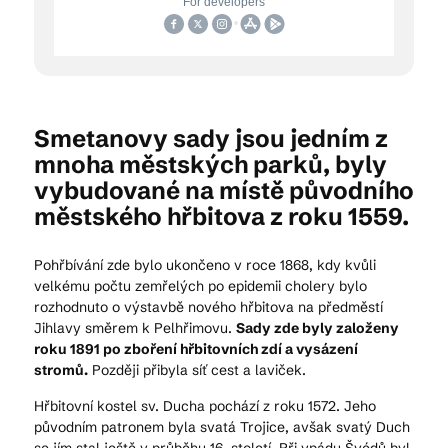
Smetanovy sady jsou jedním z
mnoha městských parků, byly
vybudované na místě původního
městského hřbitova z roku 1559.
Pohřbívání zde bylo ukončeno v roce 1868, kdy kvůli
velkému počtu zemřelých po epidemii cholery bylo
rozhodnuto o výstavbě nového hřbitova na předměstí
Jihlavy směrem k Pelhřimovu.
Sady zde byly založeny
roku 1891 po zboření hřbitovních zdí a vysázení
stromů.
Později přibyla síť cest a laviček.
Hřbitovní kostel sv. Ducha pochází z roku 1572. Jeho
původním patronem byla svatá Trojice, avšak svatý Duch