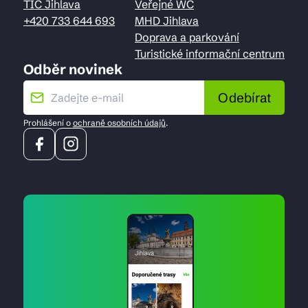
TIC Jihlava
Veřejné WC
+420 733 644 693
MHD Jihlava
Doprava a parkování
Turistické informační centrum
Odběr novinek
Odebírat
Prohlášení o
ochraně osobních údajů
.