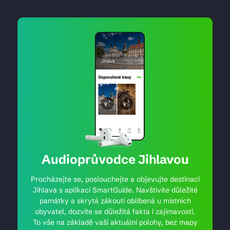
Audioprůvodce Jihlavou
Procházejte se, poslouchejte a objevujte destinaci
Jihlava s aplikací SmartGuide. Navštívíte důležité
památky a skrytá zákoutí oblíbená u místních
obyvatel, dozvíte se důležitá fakta i zajímavosti.
To vše na základě vaší aktuální polohy, bez mapy