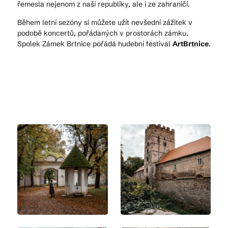
řemesla nejenom z naší republiky, ale i ze zahraničí.
Během letní sezóny si můžete užít nevšední zážitek v
podobě koncertů, pořádaných v prostorách zámku.
Spolek Zámek Brtnice pořádá hudební festival
ArtBrtnice
.