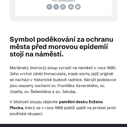
Symbol poděkování za ochranu
města před morovou epidemií
stojí na náměstí.
Mariánský (morový) sloup vyrostl na náměstí v roce 1690.
Jeho vrchol zdobí Immaculata, kopie sochy jejíž originál
se nachází v historické budově radnice. Nároží podstavce
jsou osazeny sochami sv. Františka Xaverského, sv.
Josefa, sv. Šebestiána a sv. Jakuba.
V blízkosti sloupu objevíte
pamětní desku Evžena
Plocka
, který se v roce 1969 poblíž upálil na protest proti
sovětské okupaci.