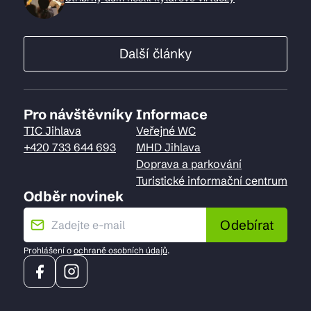
Další články
Pro návštěvníky
Informace
TIC Jihlava
Veřejné WC
+420 733 644 693
MHD Jihlava
Doprava a parkování
Turistické informační centrum
Odběr novinek
Odebírat
Prohlášení o
ochraně osobních údajů
.