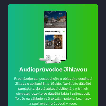
Audioprůvodce Jihlavou
Procházejte se, poslouchejte a objevujte destinaci
Jihlava s aplikací SmartGuide. Navštívíte důležité
památky a skrytá zákoutí oblíbená u místních
obyvatel, dozvíte se důležitá fakta i zajímavosti.
To vše na základě vaší aktuální polohy, bez mapy
a papírových průvodců v ruce.